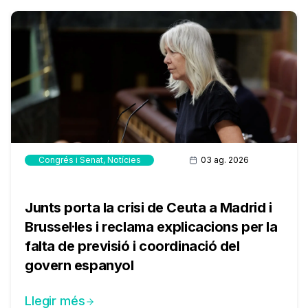
Congrés i Senat
,
Notícies
03 ag. 2026
Junts porta la crisi de Ceuta a Madrid i
Brussel·les i reclama explicacions per la
falta de previsió i coordinació del
govern espanyol
Llegir més