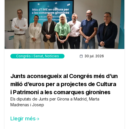
Congrés i Senat
,
Notícies
30 jul. 2026
Junts aconsegueix al Congrés més d’un
milió d’euros per a projectes de Cultura
i Patrimoni a les comarques gironines
Els diputats de Junts per Girona a Madrid, Marta
Madrenas i Josep
Llegir més