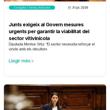
Congrés i Senat
,
Notícies
31 jul. 2026
Junts exigeix al Govern mesures
urgents per garantir la viabilitat del
sector vitivinícola
Diputada Montse Ortiz: “El sector necessita reforçar el
vincle amb els viticultors
Llegir més