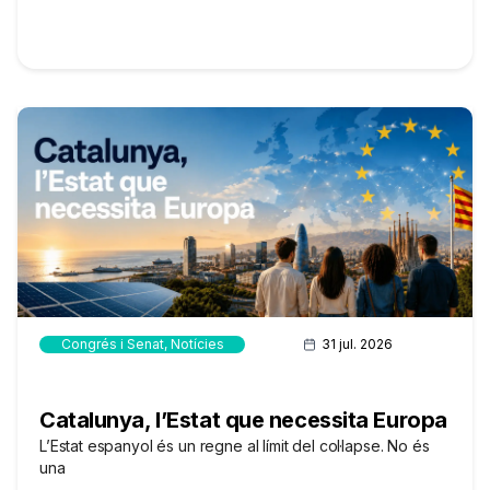
Congrés i Senat
,
Notícies
31 jul. 2026
Catalunya, l’Estat que necessita Europa
L’Estat espanyol és un regne al límit del col·lapse. No és
una