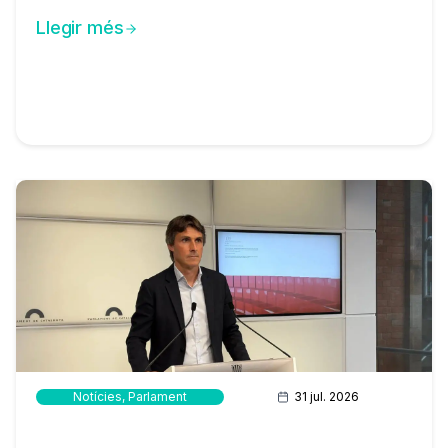
Llegir més
Notícies
,
Parlament
31 jul. 2026