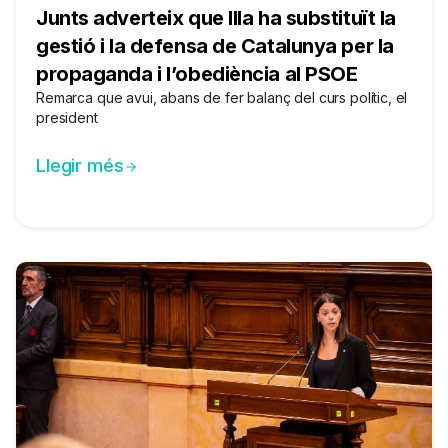
Junts adverteix que Illa ha substituït la
gestió i la defensa de Catalunya per la
propaganda i l’obediència al PSOE
Remarca que avui, abans de fer balanç del curs polític, el
president
Llegir més