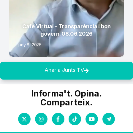
Cafè Virtual – Transparència i bon
govern. 08.06.2026
juny 8, 2026
Anar a Junts TV
Informa't. Opina.
Comparteix.